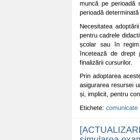
muncă pe perioadă ne
perioadă determinată 
Necesitatea adoptări
pentru cadrele didact
școlar sau în regim
încetează de drept 
finalizării cursurilor.
Prin adoptarea aceste
asigurarea resursei u
și, implicit, pentru co
Etichete:
comunicate 
[ACTUALIZARE] 
simularea exam