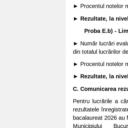
► Procentul notelor 
► Rezultate, la nive
Proba E.b) - Li
► Număr lucrări evalu
din totalul lucrărilor 
► Procentul notelor 
► Rezultate, la nive
C.
Comunicarea rezu
Pentru lucrările a că
rezultatele înregistra
bacalaureat 2026 au f
Municipiului Buc