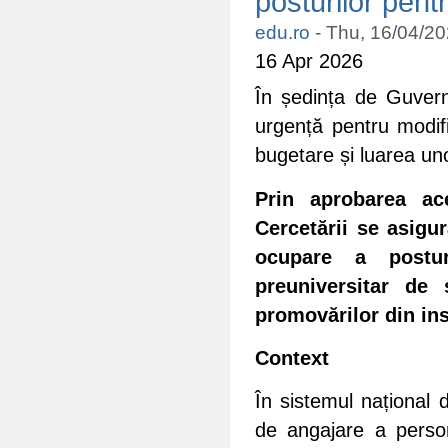
posturilor pent
edu.ro
-
Thu, 16/04/20
16 Apr 2026
În ședința de Guvern
urgență pentru modifi
bugetare și luarea un
Prin aprobarea ace
Cercetării se asigu
ocupare a postur
preuniversitar de 
promovărilor din ins
Context
În sistemul național 
de angajare a person