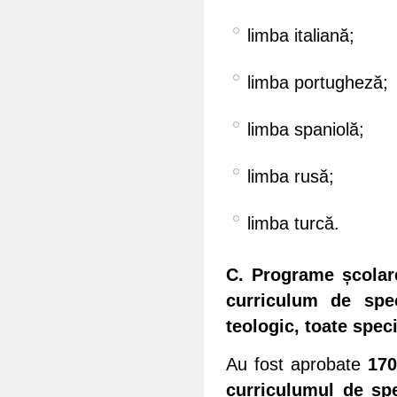
limba italiană;
limba portugheză;
limba spaniolă;
limba rusă;
limba turcă.
C. Programe școlare
curriculum de speci
teologic, toate speci
Au fost aprobate
170
curriculumul de spe