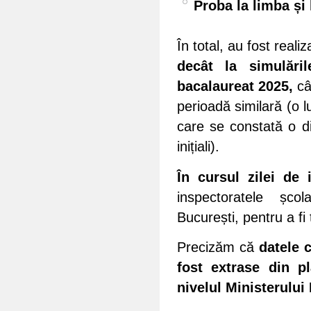
Proba la limba și
În total, au fost real
decât la simulări
bacalaureat 2025,
câ
perioadă similară (o 
care se constată o di
inițiali).
În cursul zilei de 
inspectoratele școl
București, pentru a fi 
Precizăm că
datele c
fost extrase din pl
nivelul Ministerului 