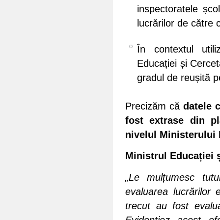
inspectoratele șco
lucrărilor de către 
În contextul utili
Educației și Cercetă
gradul de reușită pe
Precizăm că
datele c
fost extrase din pl
nivelul Ministerului 
Ministrul Educației 
„Le mulțumesc tutur
evaluarea lucrărilor 
trecut au fost evalu
Evidențiez acest e