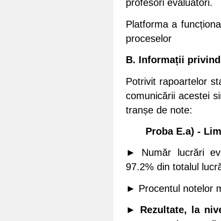
profesori evaluatori.
Platforma a funcționa
proceselor
B. Informații privind
Potrivit rapoartelor s
comunicării acestei s
tranșe de note:
Proba E.a) - Lim
► Număr lucrări eva
97.2% din totalul lucr
► Procentul notelor 
► Rezultate, la niv