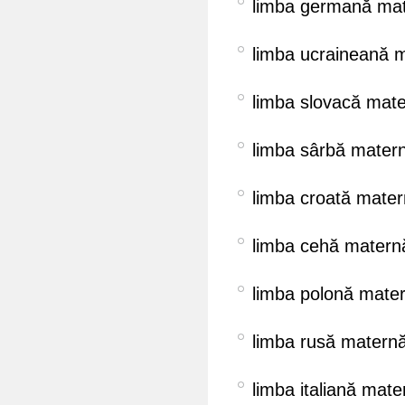
limba germană mat
limba ucraineană 
limba slovacă mate
limba sârbă mater
limba croată mater
limba cehă matern
limba polonă mate
limba rusă maternă
limba italiană mate