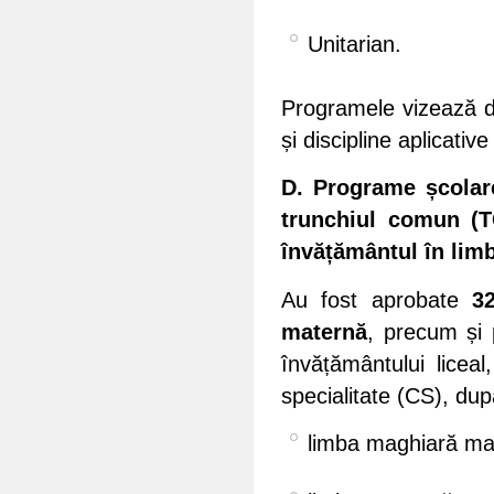
Unitarian.
Programele vizează dis
și discipline aplicativ
D. Programe școlare
trunchiul comun (TC
învățământul în limb
Au fost aprobate
3
maternă
, precum și 
învățământului licea
specialitate (CS), dup
limba maghiară ma