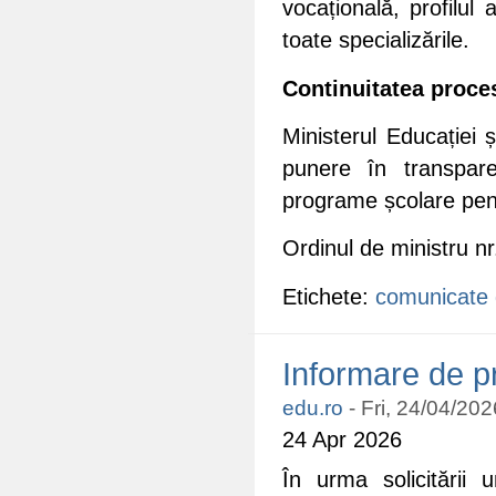
vocațională, profilul 
toate specializările.
Continuitatea proces
Ministerul Educației 
punere în transpare
programe școlare pent
Ordinul de ministru n
Etichete:
comunicate 
Informare de p
edu.ro
-
Fri, 24/04/202
24 Apr 2026
În urma solicitării u