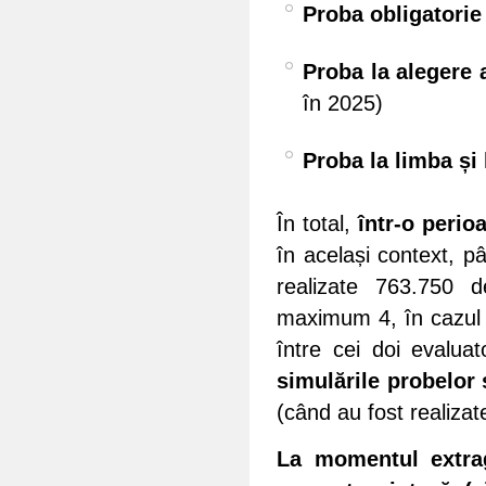
Proba obligatorie 
Proba la alegere a
în 2025)
Proba la limba și
În total,
într-o perio
în același context, p
realizate 763.750 
maximum 4, în cazul 
între cei doi evaluator
simulările probelor
(când au fost realizate
La momentul extrag