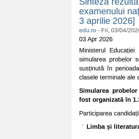
Sinteza rezulta
examenului naț
3 aprilie 2026]
edu.ro
-
Fri, 03/04/202
03 Apr 2026
Ministerul Educației 
simularea probelor s
susținută în perioada
clasele terminale ale ci
Simularea probelor
fost organizată în 1
Participarea candidați
Limba și literatu