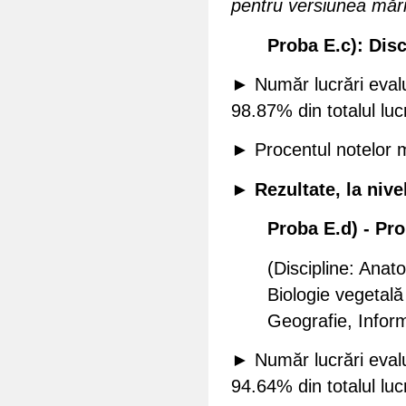
pentru versiunea mări
Proba E.c): Disc
► Număr lucrări evalu
98.87% din totalul luc
► Procentul notelor 
► Rezultate, la nive
Proba E.d) - Prob
(Discipline: Anat
Biologie vegetală
Geografie, Inform
► Număr lucrări evalu
94.64% din totalul luc