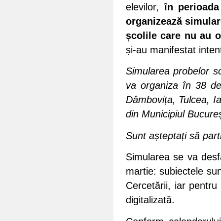
elevilor,
în perioada 
organizează simularea
școlile care nu au 
și-au manifestat inten
Simularea probelor sc
va organiza în 38 de 
Dâmbovița, Tulcea, Iaș
din Municipiul Bucure
Sunt așteptați să part
Simularea se va desfăș
martie: subiectele sunt
Cercetării, iar pentru
digitalizată.