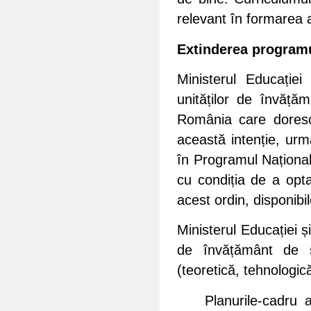
relevant în formarea a
Extinderea program
Ministerul Educației
unităților de învăță
România care doresc 
această intenție, u
în Programul Național
cu condiția de a opta
acest ordin, disponib
Ministerul Educației ș
de învățământ de sta
(teoretică, tehnologic
Planurile-cadru 