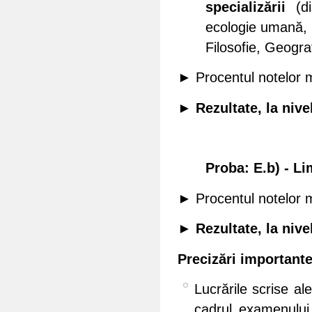
specializării
(di
ecologie umană, 
Filosofie, Geogra
► Procentul notelor 
► Rezultate, la nive
Proba: E.b) - L
► Procentul notelor 
► Rezultate, la nive
Precizări important
Lucrările scrise al
cadrul examenului 