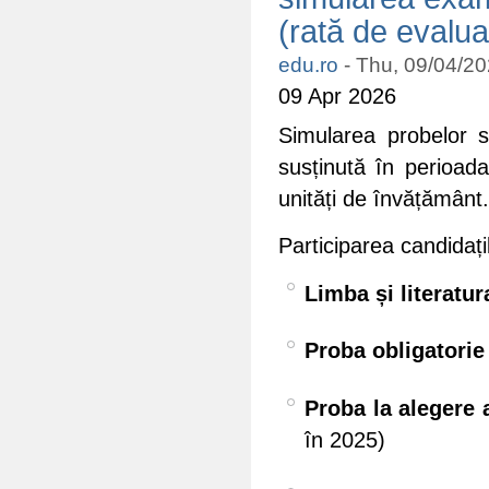
(rată de evalua
edu.ro
-
Thu, 09/04/20
09 Apr 2026
Simularea probelor s
susținută în perioad
unități de învățământ.
Participarea candidați
Limba și literatu
Proba obligatorie 
Proba la alegere a
în 2025)