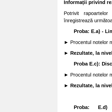
Informații privind re
Potrivit rapoartelo
înregistrează următoa
Proba: E.a) - Li
► Procentul notelor 
► Rezultate, la nive
Proba E.c): Disc
► Procentul notelor 
► Rezultate, la nive
Proba: E.d